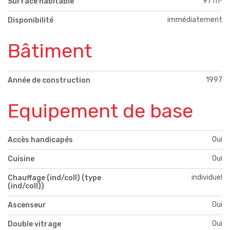
97 m²
Surface habitable
immédiatement
Disponibilité
Bâtiment
1997
Année de construction
Equipement de base
Oui
Accès handicapés
Oui
Cuisine
individuel
Chauffage (ind/coll) (type
(ind/coll))
Oui
Ascenseur
Oui
Double vitrage