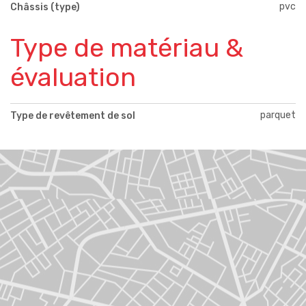
pvc
Châssis (type)
Type de matériau &
évaluation
parquet
Type de revêtement de sol