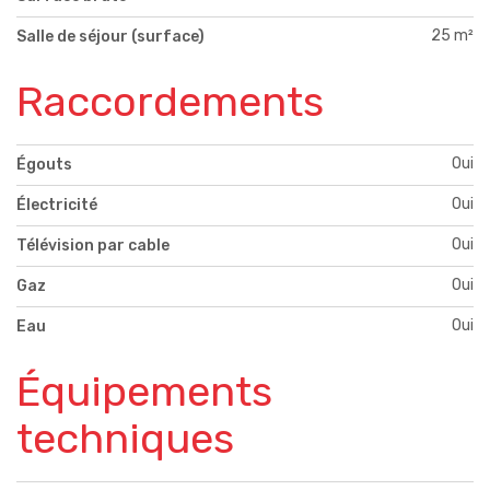
25 m²
Salle de séjour (surface)
Raccordements
Oui
Égouts
Oui
Électricité
Oui
Télévision par cable
Oui
Gaz
Oui
Eau
Équipements
techniques