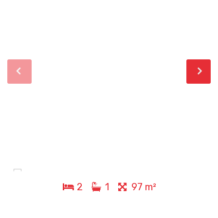
2
1
97 m²