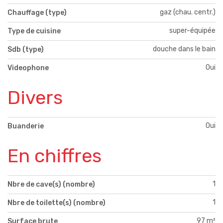
gaz (chau. centr.)
Chauffage (type)
super-équipée
Type de cuisine
douche dans le bain
Sdb (type)
Oui
Videophone
Divers
Oui
Buanderie
En chiffres
1
Nbre de cave(s) (nombre)
1
Nbre de toilette(s) (nombre)
97 m²
Surface brute