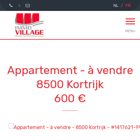
NL
FR
MENU
Appartement - à vendre
8500 Kortrijk
600 €