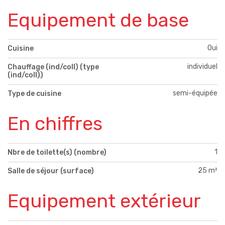
Equipement de base
Oui
Cuisine
individuel
Chauffage (ind/coll) (type
(ind/coll))
semi-équipée
Type de cuisine
En chiffres
1
Nbre de toilette(s) (nombre)
25 m²
Salle de séjour (surface)
Equipement extérieur