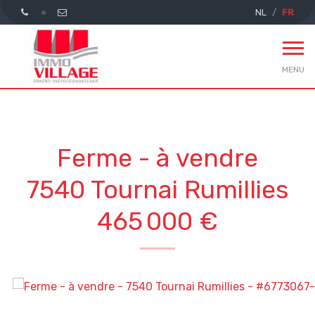
NL
FR
MENU
Ferme - à vendre
7540 Tournai Rumillies
465 000 €