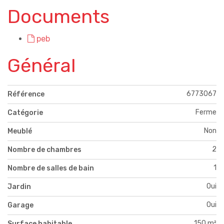
Documents
peb
Général
6773067
Référence
Ferme
Catégorie
Non
Meublé
2
Nombre de chambres
1
Nombre de salles de bain
Oui
Jardin
Oui
Garage
150 m²
Surface habitable