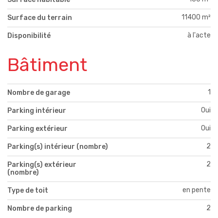
11400 m²
Surface du terrain
à l'acte
Disponibilité
Bâtiment
1
Nombre de garage
Oui
Parking intérieur
Oui
Parking extérieur
2
Parking(s) intérieur (nombre)
2
Parking(s) extérieur
(nombre)
en pente
Type de toit
2
Nombre de parking