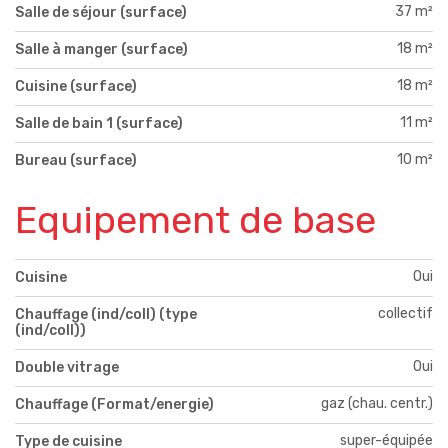
37 m²
Salle de séjour (surface)
18 m²
Salle à manger (surface)
18 m²
Cuisine (surface)
11 m²
Salle de bain 1 (surface)
10 m²
Bureau (surface)
Equipement de base
Oui
Cuisine
collectif
Chauffage (ind/coll) (type
(ind/coll))
Oui
Double vitrage
gaz (chau. centr.)
Chauffage (Format/energie)
super-équipée
Type de cuisine