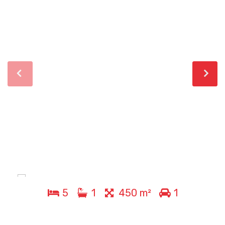
5
1
450 m²
1