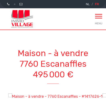
NL
FR
MENU
Maison - à vendre
7760 Escanaffles
495 000 €