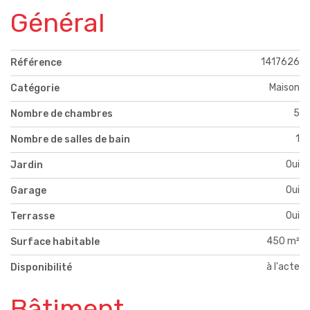
Général
1417626
Référence
Maison
Catégorie
5
Nombre de chambres
1
Nombre de salles de bain
Oui
Jardin
Oui
Garage
Oui
Terrasse
450 m²
Surface habitable
à l'acte
Disponibilité
Bâtiment