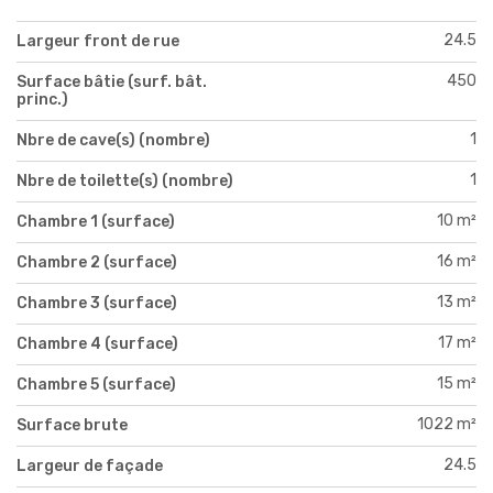
24.5
Largeur front de rue
450
Surface bâtie (surf. bât.
princ.)
1
Nbre de cave(s) (nombre)
1
Nbre de toilette(s) (nombre)
10 m²
Chambre 1 (surface)
16 m²
Chambre 2 (surface)
13 m²
Chambre 3 (surface)
17 m²
Chambre 4 (surface)
15 m²
Chambre 5 (surface)
1022 m²
Surface brute
24.5
Largeur de façade