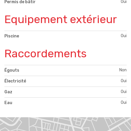
Oui
Permis de bâtir
Equipement extérieur
Oui
Piscine
Raccordements
Non
Égouts
Oui
Électricité
Oui
Gaz
Oui
Eau