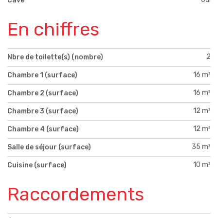
Cave
En chiffres
2
Nbre de toilette(s) (nombre)
16 m²
Chambre 1 (surface)
16 m²
Chambre 2 (surface)
12 m²
Chambre 3 (surface)
12 m²
Chambre 4 (surface)
35 m²
Salle de séjour (surface)
10 m²
Cuisine (surface)
Raccordements