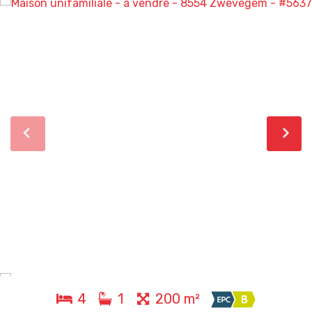
4
1
200 m²