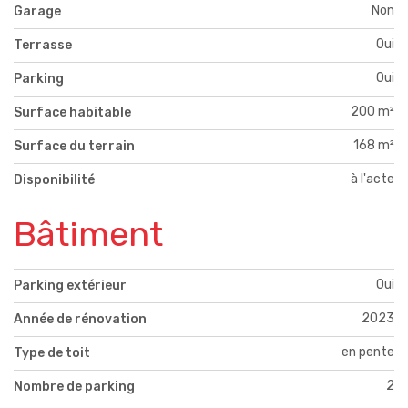
Non
Garage
Oui
Terrasse
Oui
Parking
200 m²
Surface habitable
168 m²
Surface du terrain
à l'acte
Disponibilité
Bâtiment
Oui
Parking extérieur
2023
Année de rénovation
en pente
Type de toit
2
Nombre de parking