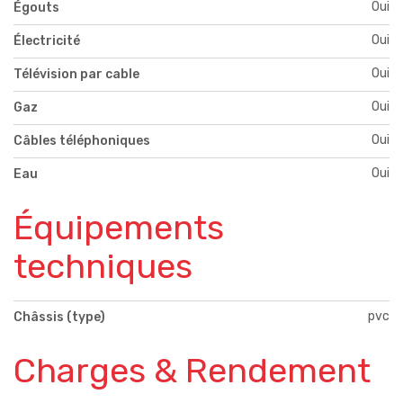
Oui
Égouts
Oui
Électricité
Oui
Télévision par cable
Oui
Gaz
Oui
Câbles téléphoniques
Oui
Eau
Équipements
techniques
pvc
Châssis (type)
Charges & Rendement