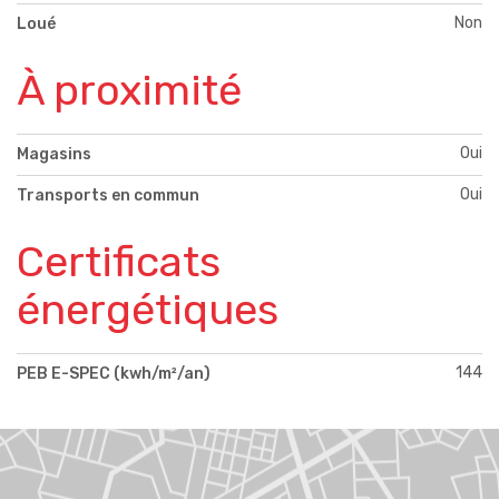
Non
Loué
À proximité
Oui
Magasins
Oui
Transports en commun
Certificats
énergétiques
144
PEB E-SPEC (kwh/m²/an)