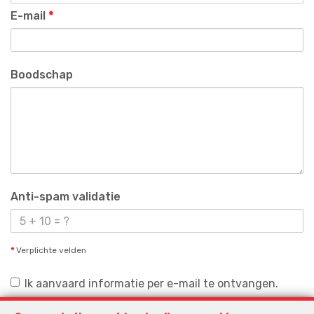
E-mail
*
Boodschap
Anti-spam validatie
*
Verplichte velden
Ik aanvaard informatie per e-mail te ontvangen.
Ik aanvaard newsletters te ontvangen.