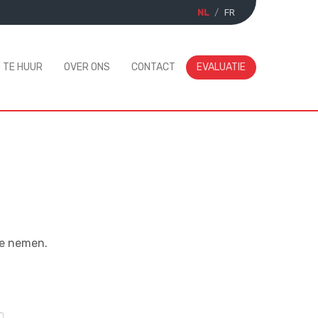
NL
FR
TE HUUR
OVER ONS
CONTACT
EVALUATIE
te nemen.